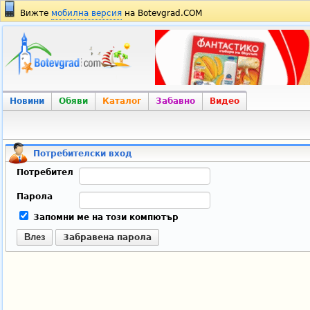
Вижте
мобилна версия
на Botevgrad.COM
Новини
Обяви
Каталог
Забавно
Видео
Потребителски вход
Потребител
Парола
Запомни ме на този компютър
Влез
Забравена парола