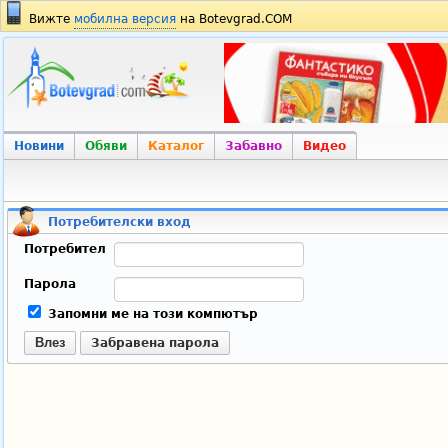
Вижте
мобилна версия
на Botevgrad.COM
Новини
Обяви
Каталог
Забавно
Видео
Потребителски вход
Потребител
Парола
Запомни ме на този компютър
Влез
Забравена парола