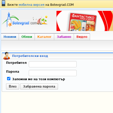
Вижте
мобилна версия
на Botevgrad.COM
Новини
Обяви
Каталог
Забавно
Видео
Потребителски вход
Потребител
Парола
Запомни ме на този компютър
Влез
Забравена парола