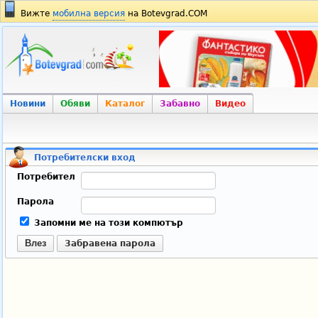
Вижте
мобилна версия
на Botevgrad.COM
Новини
Обяви
Каталог
Забавно
Видео
Потребителски вход
Потребител
Парола
Запомни ме на този компютър
Влез
Забравена парола