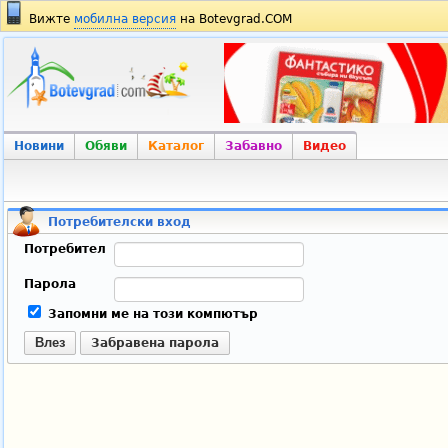
Вижте
мобилна версия
на Botevgrad.COM
Новини
Обяви
Каталог
Забавно
Видео
Потребителски вход
Потребител
Парола
Запомни ме на този компютър
Влез
Забравена парола