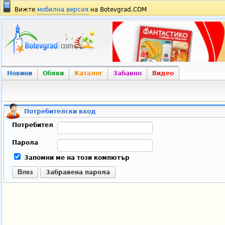
Вижте
мобилна версия
на Botevgrad.COM
Новини
Обяви
Каталог
Забавно
Видео
Потребителски вход
Потребител
Парола
Запомни ме на този компютър
Влез
Забравена парола