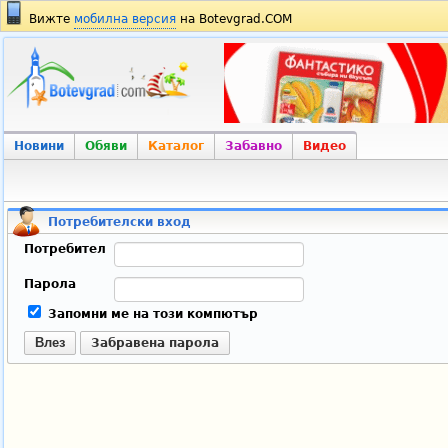
Вижте
мобилна версия
на Botevgrad.COM
Новини
Обяви
Каталог
Забавно
Видео
Потребителски вход
Потребител
Парола
Запомни ме на този компютър
Влез
Забравена парола