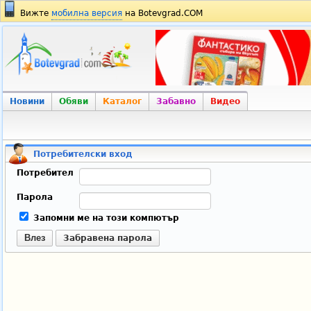
Вижте
мобилна версия
на Botevgrad.COM
Новини
Обяви
Каталог
Забавно
Видео
Потребителски вход
Потребител
Парола
Запомни ме на този компютър
Влез
Забравена парола