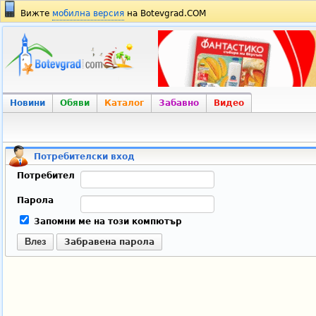
Вижте
мобилна версия
на Botevgrad.COM
Новини
Обяви
Каталог
Забавно
Видео
Потребителски вход
Потребител
Парола
Запомни ме на този компютър
Влез
Забравена парола