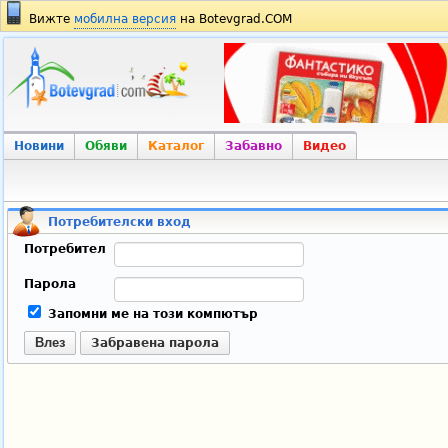
Вижте
мобилна версия
на Botevgrad.COM
Новини
Обяви
Каталог
Забавно
Видео
Потребителски вход
Потребител
Парола
Запомни ме на този компютър
Влез
Забравена парола