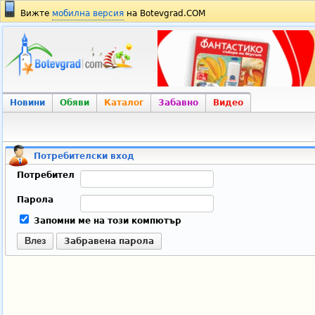
Вижте
мобилна версия
на Botevgrad.COM
Новини
Обяви
Каталог
Забавно
Видео
Потребителски вход
Потребител
Парола
Запомни ме на този компютър
Влез
Забравена парола