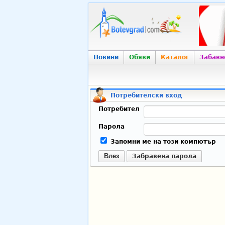
Новини
Обяви
Каталог
Забавн
Потребителски вход
Потребител
Парола
Запомни ме на този компютър
Влез
Забравена парола