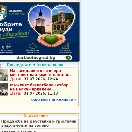
Последните местни клипове
На заседанието си вчера
местният парламент намали..
Дата:
31.07.2026, 12:44
Мъжкият баскетболен отбор
на Балкан привлече..
Дата:
31.07.2026, 11:13
още местни клипове »
Справочник
Продажба на двустайни и тристайни
апартаменти на зелено