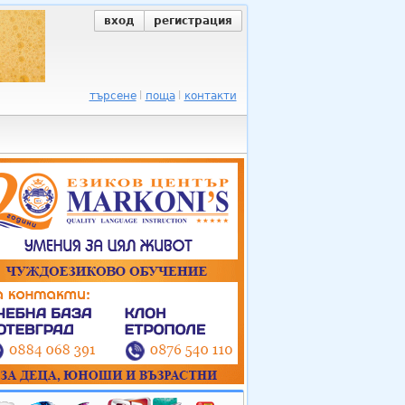
вход
регистрация
търсене
поща
контакти