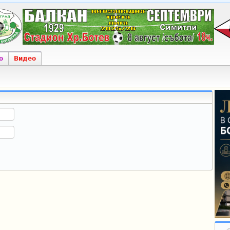
о
Видео