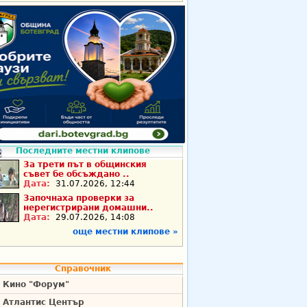
Последните местни клипове
За трети път в общинския
съвет бе обсъждано ..
Дата:
31.07.2026, 12:44
Започнаха проверки за
нерегистрирани домашни..
Дата:
29.07.2026, 14:08
още местни клипове »
Справочник
Кино "Форум"
Атлантис Център