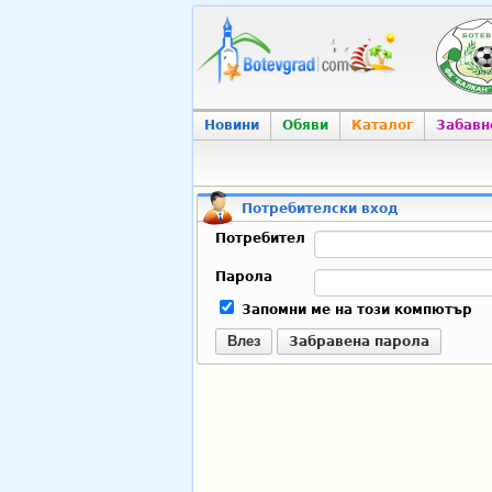
Новини
Обяви
Каталог
Забавн
Потребителски вход
Потребител
Парола
Запомни ме на този компютър
Влез
Забравена парола