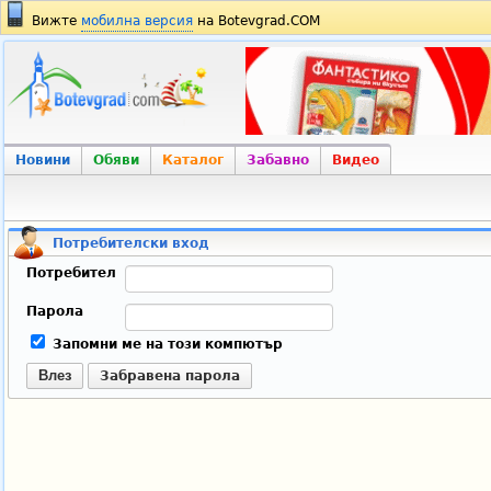
Вижте
мобилна версия
на Botevgrad.COM
Новини
Обяви
Каталог
Забавно
Видео
Потребителски вход
Потребител
Парола
Запомни ме на този компютър
Влез
Забравена парола