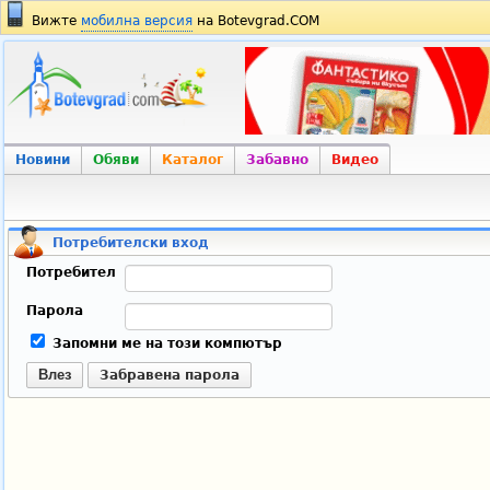
Вижте
мобилна версия
на Botevgrad.COM
Новини
Обяви
Каталог
Забавно
Видео
Потребителски вход
Потребител
Парола
Запомни ме на този компютър
Влез
Забравена парола