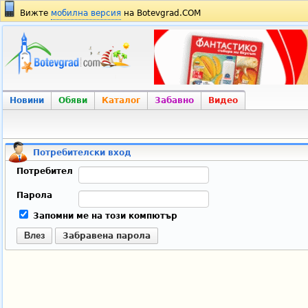
Вижте
мобилна версия
на Botevgrad.COM
Новини
Обяви
Каталог
Забавно
Видео
Потребителски вход
Потребител
Парола
Запомни ме на този компютър
Влез
Забравена парола