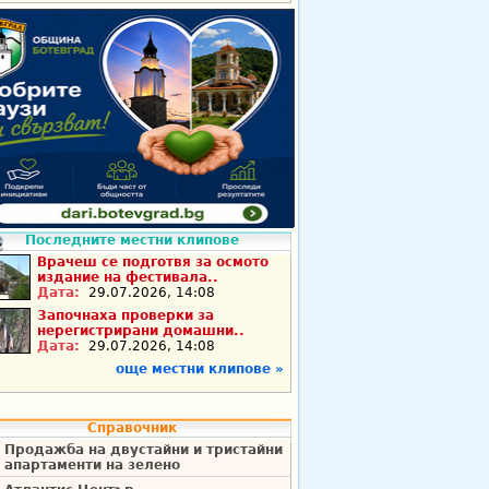
Последните местни клипове
Врачеш се подготвя за осмото
издание на фестивала..
Дата:
29.07.2026, 14:08
Започнаха проверки за
нерегистрирани домашни..
Дата:
29.07.2026, 14:08
още местни клипове »
Справочник
Продажба на двустайни и тристайни
апартаменти на зелено