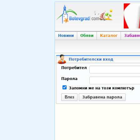
Новини
Обяви
Каталог
Забавн
Потребителски вход
Потребител
Парола
Запомни ме на този компютър
Влез
Забравена парола