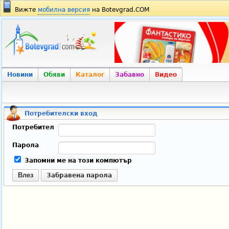
Вижте
мобилна версия
на Botevgrad.COM
Новини
Обяви
Каталог
Забавно
Видео
Потребителски вход
Потребител
Парола
Запомни ме на този компютър
Влез
Забравена парола