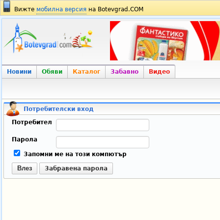
Вижте
мобилна версия
на Botevgrad.COM
Новини
Обяви
Каталог
Забавно
Видео
Потребителски вход
Потребител
Парола
Запомни ме на този компютър
Влез
Забравена парола