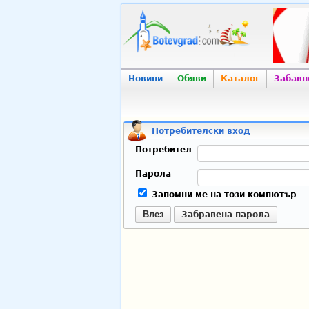
Новини
Обяви
Каталог
Забавн
Потребителски вход
Потребител
Парола
Запомни ме на този компютър
Влез
Забравена парола