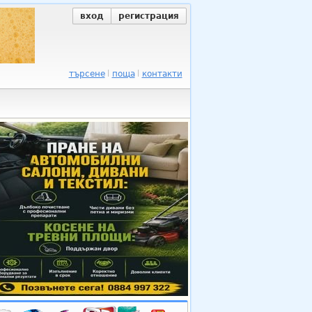
вход
регистрация
търсене
поща
контакти