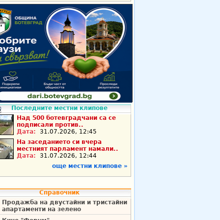
Последните местни клипове
Над 500 ботевградчани са се
подписали против..
Дата:
31.07.2026, 12:45
На заседанието си вчера
местният парламент намали..
Дата:
31.07.2026, 12:44
още местни клипове »
Справочник
Продажба на двустайни и тристайни
апартаменти на зелено