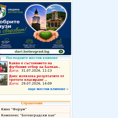
Последните местни клипове
Какво е състоянието на
футбония отбор на Балкан..
Дата:
31.07.2026, 11:13
Днес излязоха резултатите от
третото класиране ..
Дата:
29.07.2026, 14:09
още местни клипове »
Справочник
Кино "Форум"
Комплекс "Ботевградски хан"