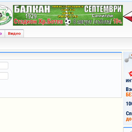
о
Видео