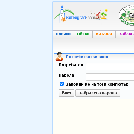
Новини
Обяви
Каталог
Забавн
Потребителски вход
Потребител
Парола
Запомни ме на този компютър
Влез
Забравена парола