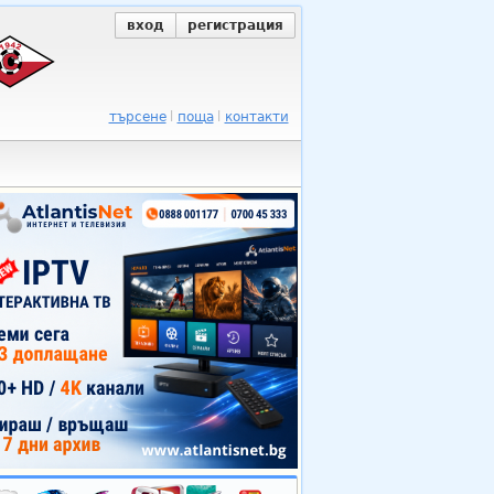
вход
регистрация
търсене
поща
контакти