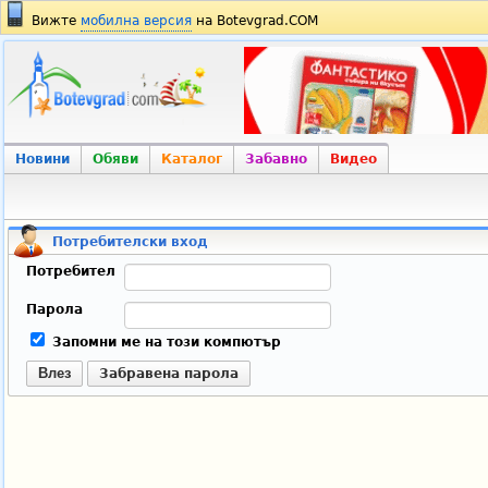
Вижте
мобилна версия
на Botevgrad.COM
Новини
Обяви
Каталог
Забавно
Видео
Потребителски вход
Потребител
Парола
Запомни ме на този компютър
Влез
Забравена парола