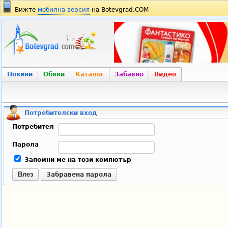
Вижте
мобилна версия
на Botevgrad.COM
Новини
Обяви
Каталог
Забавно
Видео
Потребителски вход
Потребител
Парола
Запомни ме на този компютър
Влез
Забравена парола