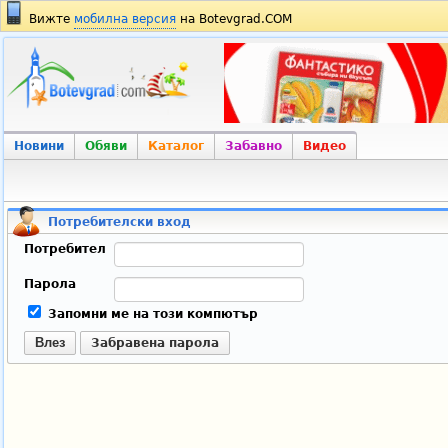
Вижте
мобилна версия
на Botevgrad.COM
Новини
Обяви
Каталог
Забавно
Видео
Потребителски вход
Потребител
Парола
Запомни ме на този компютър
Влез
Забравена парола