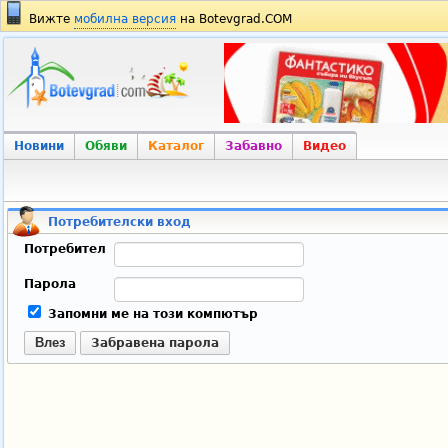
Вижте
мобилна версия
на Botevgrad.COM
Новини
Обяви
Каталог
Забавно
Видео
Потребителски вход
Потребител
Парола
Запомни ме на този компютър
Влез
Забравена парола