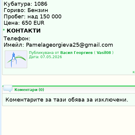
Кубатура: 1086
Гориво: Бензин
Пробег: над 150 000
Цена: 650 EUR
КОНТАКТИ
Телефон:
Имейл: Pamelageorgieva25@gmail.com
Публикувана от
Васил Георгиев
(
Vasil08
)
Дата: 07.05.2026
к
Коментари
(0)
Коментарите за тази обява за изключени.