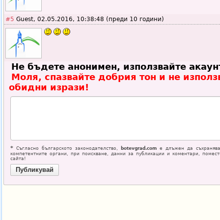
#5
Guest, 02.05.2016, 10:38:48 (преди 10 години)
Не бъдете анонимен, използвайте акаун
Моля, спазвайте добрия тон и не използ
обидни изрази!
*
Съгласно българското законодателство,
botevgrad.com
е длъжен да съхранява
компетентните органи, при поискване, данни за публикации и коментари, помес
сайта!