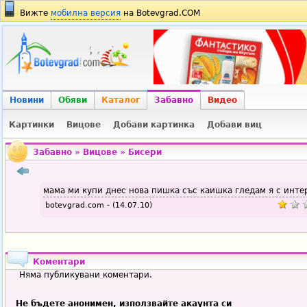
Вижте
мобилна версия
на Botevgrad.COM
Новини
Обяви
Каталог
Забавно
Видео
Картинки
Вицове
Добави картинка
Добави виц
Забавно
»
Вицове
»
Бисери
мама ми купи днес нова пишка със каишка гледам я с инте
botevgrad.com - (14.07.10)
Коментари
Няма публикувани коментари.
Не бъдете анонимен, използвайте акаунта си