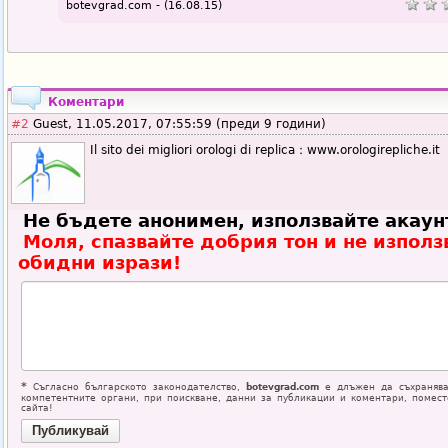
botevgrad.com - (16.08.15)
Коментари
#2
Guest, 11.05.2017, 07:55:59 (преди 9 години)
Il sito dei migliori orologi di replica：www.orologirepliche.it
Не бъдете анонимен, използвайте акаун
Моля, спазвайте добрия тон и не използ
обидни изрази!
*
Съгласно българското законодателство,
botevgrad.com
е длъжен да съхранява
компетентните органи, при поискване, данни за публикации и коментари, помес
сайта!