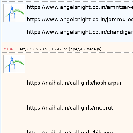
https://www.angelsnight.co.in/amritsar-
https://www.angelsnight.co.in/jammu-es
https://www.angelsnight.co.in/chandigarh
#106
Guest, 04.05.2026, 15:42:24 (преди 3 месеца)
https://naihal.in/call-girls/hoshiarpur
https://naihal.in/call-girls/meerut
https://naihal.in/call-girls/bikaner