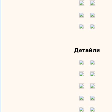
Детайли