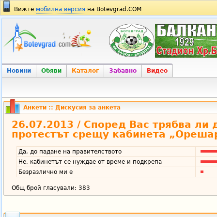
Вижте
мобилна версия
на Botevgrad.COM
Новини
Обяви
Каталог
Забавно
Видео
Анкети
:: Дискусия за анкета
26.07.2013 / Според Вас трябва ли
протестът срещу кабинета „Ореша
Да, до падане на правителството
Не, кабинетът се нуждае от време и подкрепа
Безразлично ми е
Общ брой гласували: 383