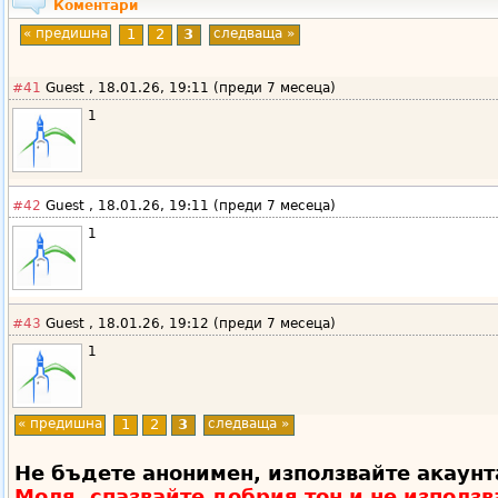
Коментари
« предишна
1
2
3
следваща »
#41
Guest , 18.01.26, 19:11 (преди 7 месеца)
1
#42
Guest , 18.01.26, 19:11 (преди 7 месеца)
1
#43
Guest , 18.01.26, 19:12 (преди 7 месеца)
1
« предишна
1
2
3
следваща »
Не бъдете анонимен, използвайте акаунт
Моля, спазвайте добрия тон и не използв