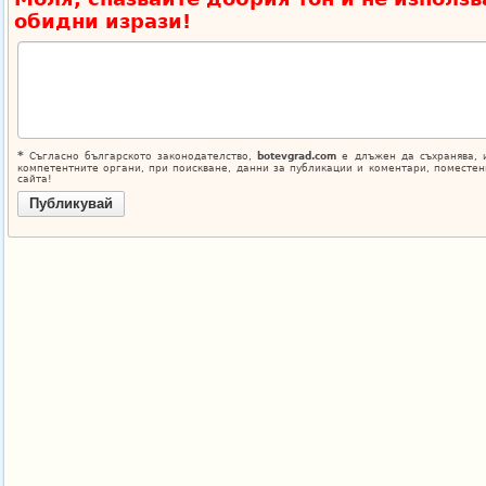
обидни изрази!
*
Съгласно българското законодателство,
botevgrad.com
е длъжен да съхранява, 
компетентните органи, при поискване, данни за публикации и коментари, поместен
сайта!