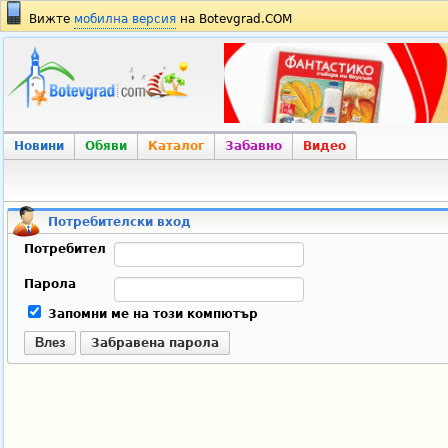
Вижте
мобилна версия
на Botevgrad.COM
Новини
Обяви
Каталог
Забавно
Видео
Потребителски вход
Потребител
Парола
Запомни ме на този компютър
Влез
Забравена парола