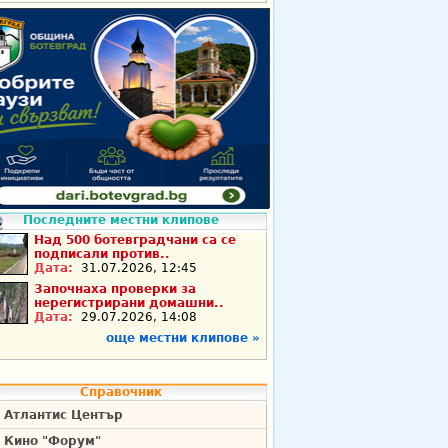
Последните местни клипове
Над 500 ботевградчани са се
подписали против..
Дата:
31.07.2026, 12:45
Започнаха проверки за
нерегистрирани домашни..
Дата:
29.07.2026, 14:08
още местни клипове »
Справочник
Атлантис Център
Кино "Форум"