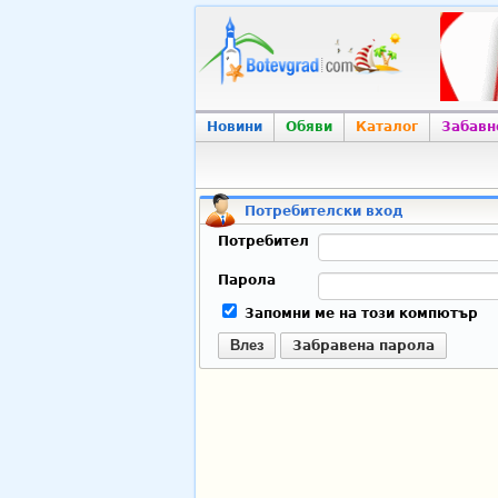
Новини
Обяви
Каталог
Забавн
Потребителски вход
Потребител
Парола
Запомни ме на този компютър
Влез
Забравена парола