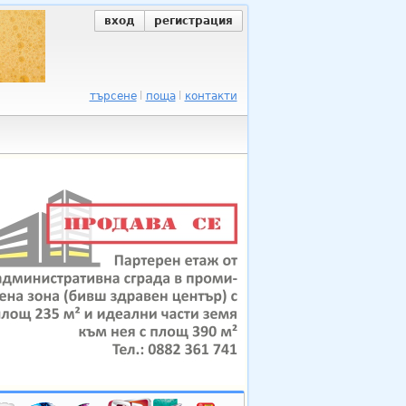
вход
регистрация
търсене
поща
контакти