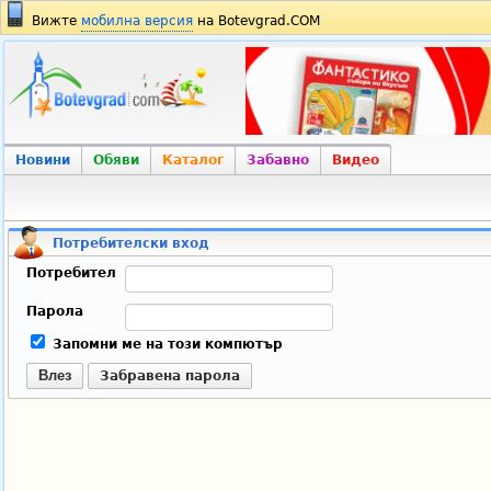
Вижте
мобилна версия
на Botevgrad.COM
Новини
Обяви
Каталог
Забавно
Видео
Потребителски вход
Потребител
Парола
Запомни ме на този компютър
Влез
Забравена парола