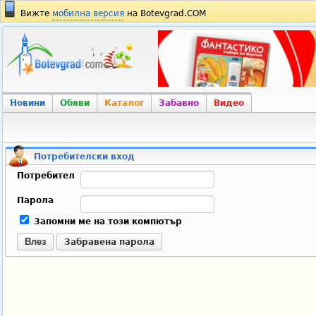
Вижте
мобилна версия
на Botevgrad.COM
Новини
Обяви
Каталог
Забавно
Видео
Потребителски вход
Потребител
Парола
Запомни ме на този компютър
Влез
Забравена парола