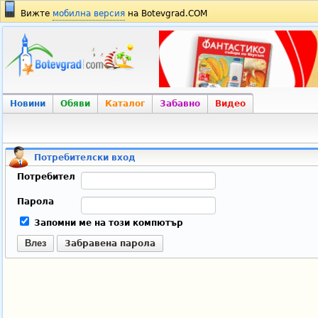
Вижте
мобилна версия
на Botevgrad.COM
Новини
Обяви
Каталог
Забавно
Видео
Потребителски вход
Потребител
Парола
Запомни ме на този компютър
Влез
Забравена парола