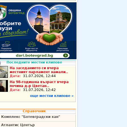
Последните местни клипове
На заседанието си вчера
местният парламент намали..
Дата:
31.07.2026, 12:44
На 98-годишна възраст вчера
почина д-р Цветан..
Дата:
31.07.2026, 12:42
още местни клипове »
Справочник
Комплекс "Ботевградски хан"
Атлантис Център