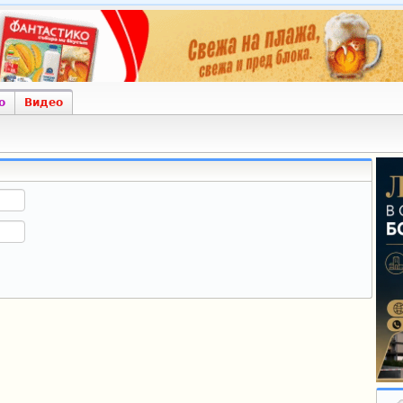
о
Видео