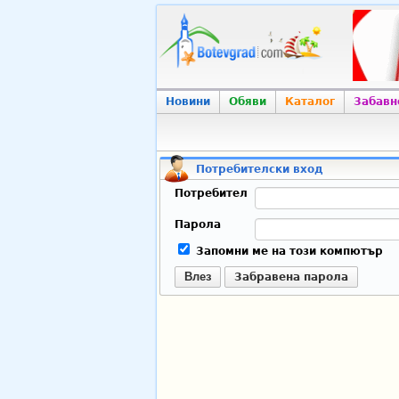
Новини
Обяви
Каталог
Забавн
Потребителски вход
Потребител
Парола
Запомни ме на този компютър
Влез
Забравена парола