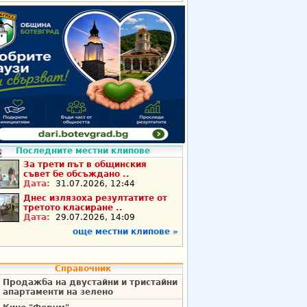
Последните местни клипове
За трети път в общинския
съвет бе обсъждано ..
Дата:
31.07.2026, 12:44
Днес излязоха резултатите от
третото класиране ..
Дата:
29.07.2026, 14:09
още местни клипове »
Справочник
Продажба на двустайни и тристайни
апартаменти на зелено