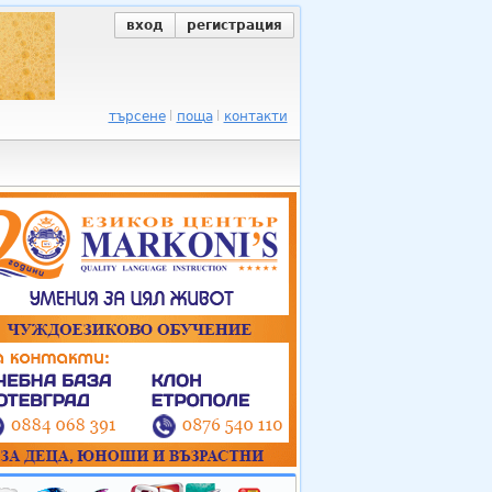
вход
регистрация
търсене
поща
контакти