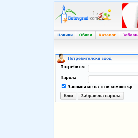
Новини
Обяви
Каталог
Забавн
Потребителски вход
Потребител
Парола
Запомни ме на този компютър
Влез
Забравена парола