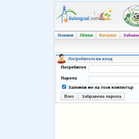
Новини
Обяви
Каталог
Забавн
Потребителски вход
Потребител
Парола
Запомни ме на този компютър
Влез
Забравена парола