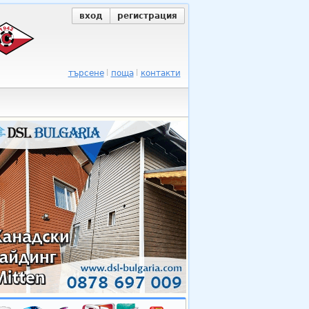
вход
регистрация
търсене
поща
контакти