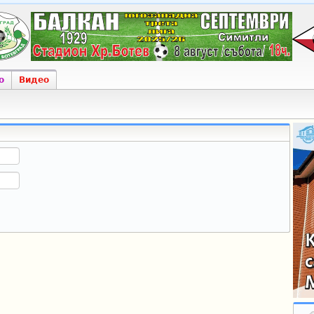
о
Видео