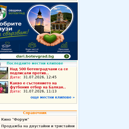
Последните местни клипове
Над 500 ботевградчани са се
подписали против..
Дата:
31.07.2026, 12:45
Какво е състоянието на
футбония отбор на Балкан..
Дата:
31.07.2026, 11:13
още местни клипове »
Справочник
Кино "Форум"
Продажба на двустайни и тристайни