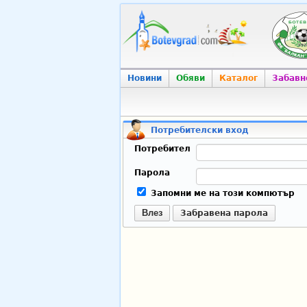
Новини
Обяви
Каталог
Забавн
Потребителски вход
Потребител
Парола
Запомни ме на този компютър
Влез
Забравена парола