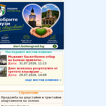
Последните местни клипове
Мъжкият баскетболен отбор
на Балкан привлече..
Дата:
31.07.2026, 11:13
Днес излязоха резултатите от
третото класиране ..
Дата:
29.07.2026, 14:09
още местни клипове »
Справочник
Продажба на двустайни и тристайни
апартаменти на зелено