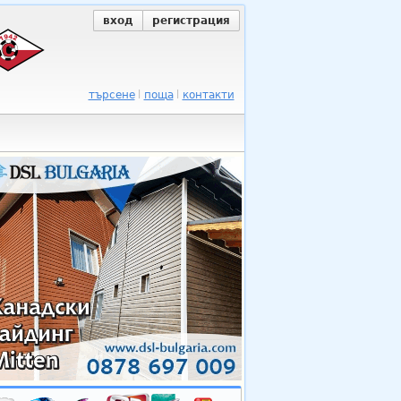
вход
регистрация
търсене
поща
контакти