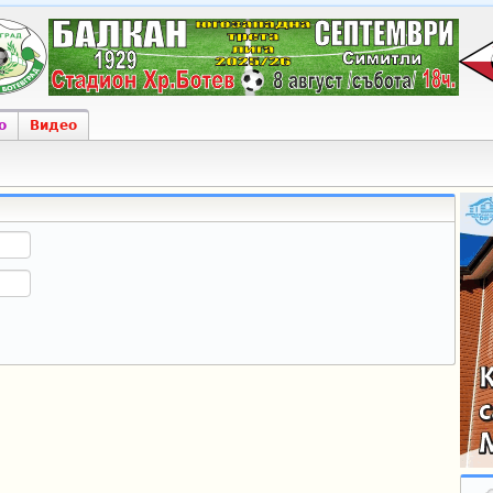
о
Видео