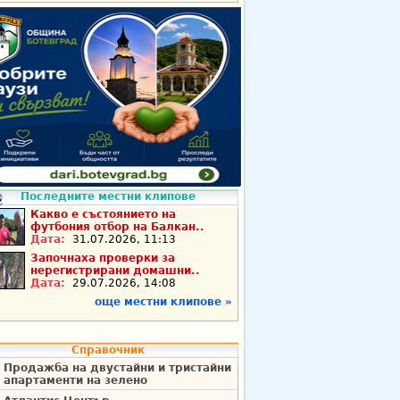
Последните местни клипове
Какво е състоянието на
футбония отбор на Балкан..
Дата:
31.07.2026, 11:13
Започнаха проверки за
нерегистрирани домашни..
Дата:
29.07.2026, 14:08
още местни клипове »
Справочник
Продажба на двустайни и тристайни
апартаменти на зелено