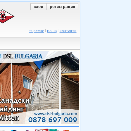
вход
регистрация
търсене
поща
контакти