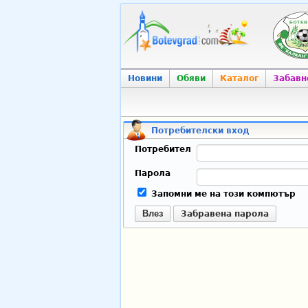
Новини
Обяви
Каталог
Забавн
Потребителски вход
Потребител
Парола
Запомни ме на този компютър
Влез
Забравена парола