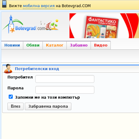
Вижте
мобилна версия
на Botevgrad.COM
Новини
Обяви
Каталог
Забавно
Видео
Потребителски вход
Потребител
Парола
Запомни ме на този компютър
Влез
Забравена парола