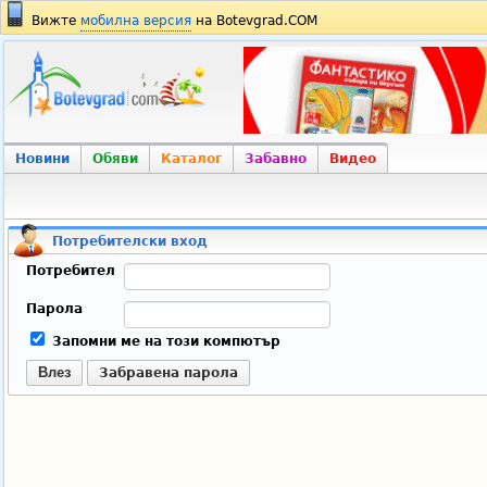
Вижте
мобилна версия
на Botevgrad.COM
Новини
Обяви
Каталог
Забавно
Видео
Потребителски вход
Потребител
Парола
Запомни ме на този компютър
Влез
Забравена парола