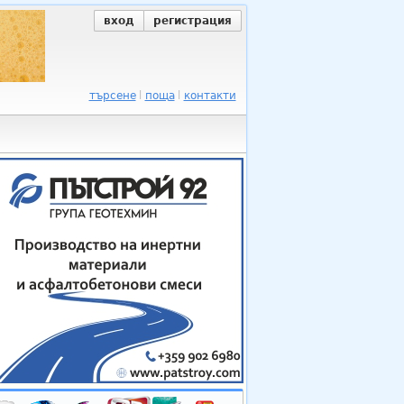
вход
регистрация
търсене
поща
контакти