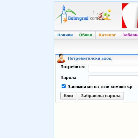
Новини
Обяви
Каталог
Забавн
Потребителски вход
Потребител
Парола
Запомни ме на този компютър
Влез
Забравена парола