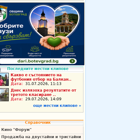
Последните местни клипове
Какво е състоянието на
футбония отбор на Балкан..
Дата:
31.07.2026, 11:13
Днес излязоха резултатите от
третото класиране ..
Дата:
29.07.2026, 14:09
още местни клипове »
Справочник
Кино "Форум"
Продажба на двустайни и тристайни