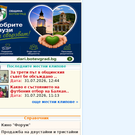
Последните местни клипове
За трети път в общинския
съвет бе обсъждано ..
Дата:
31.07.2026, 12:44
Какво е състоянието на
футбония отбор на Балкан..
Дата:
31.07.2026, 11:13
още местни клипове »
Справочник
Кино "Форум"
Продажба на двустайни и тристайни