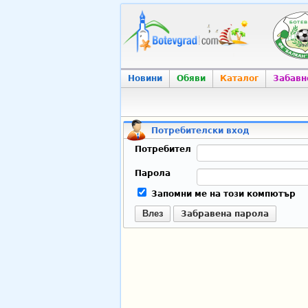
Новини
Обяви
Каталог
Забавн
Потребителски вход
Потребител
Парола
Запомни ме на този компютър
Влез
Забравена парола