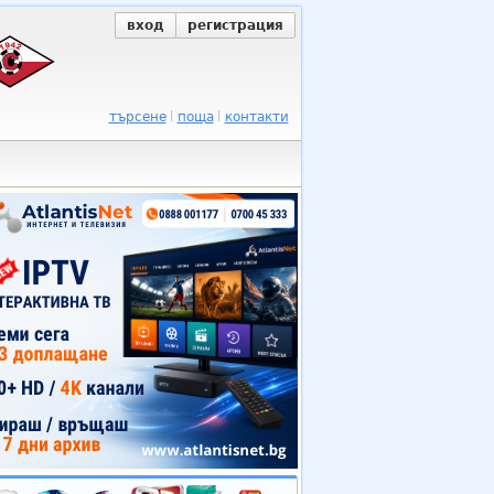
вход
регистрация
търсене
поща
контакти