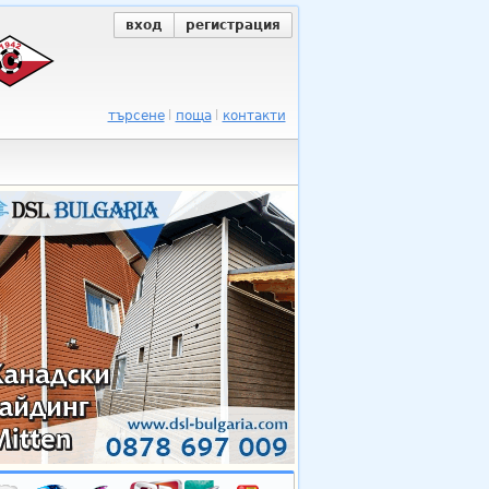
вход
регистрация
търсене
поща
контакти