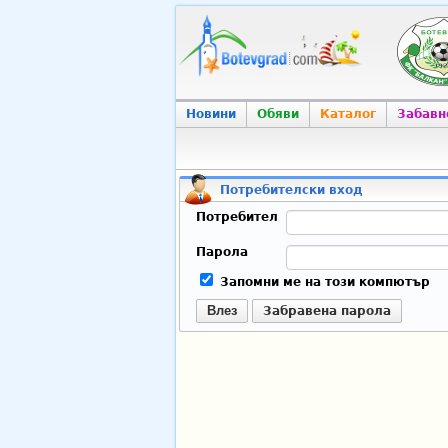
Новини
Обяви
Каталог
Забавн
Потребителски вход
Потребител
Парола
Запомни ме на този компютър
Влез
Забравена парола