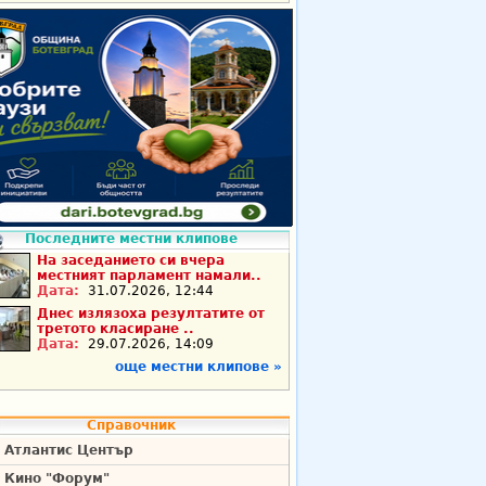
Последните местни клипове
На заседанието си вчера
местният парламент намали..
Дата:
31.07.2026, 12:44
Днес излязоха резултатите от
третото класиране ..
Дата:
29.07.2026, 14:09
още местни клипове »
Справочник
Атлантис Център
Кино "Форум"