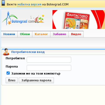
Вижте
мобилна версия
на Botevgrad.COM
Новини
Обяви
Каталог
Забавно
Видео
Потребителски вход
Потребител
Парола
Запомни ме на този компютър
Влез
Забравена парола