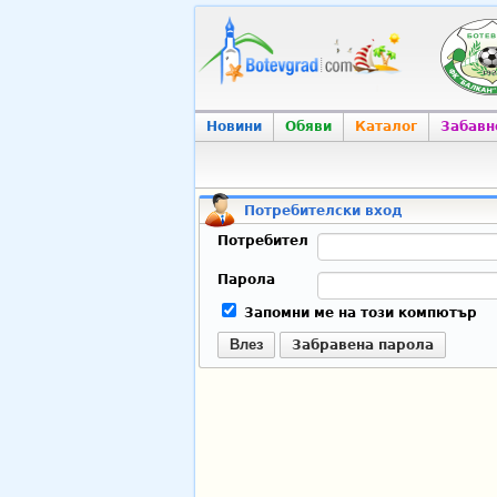
Новини
Обяви
Каталог
Забавн
Потребителски вход
Потребител
Парола
Запомни ме на този компютър
Влез
Забравена парола