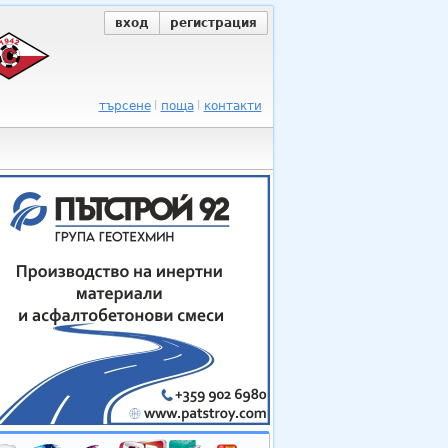
вход
регистрация
търсене
поща
контакти