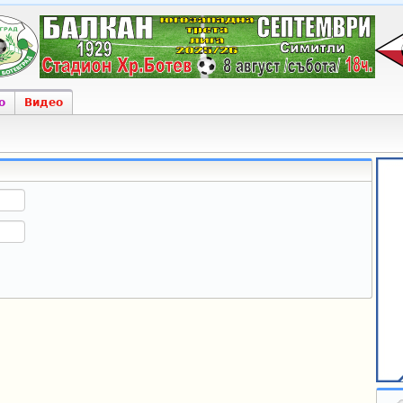
о
Видео