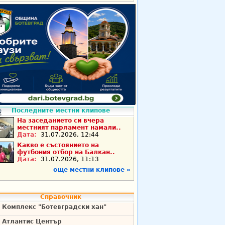
Последните местни клипове
На заседанието си вчера
местният парламент намали..
Дата:
31.07.2026, 12:44
Какво е състоянието на
футбония отбор на Балкан..
Дата:
31.07.2026, 11:13
още местни клипове »
Справочник
Комплекс "Ботевградски хан"
Атлантис Център