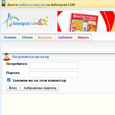
Вижте
мобилна версия
на Botevgrad.COM
Новини
Обяви
Каталог
Забавно
Видео
Потребителски вход
Потребител
Парола
Запомни ме на този компютър
Влез
Забравена парола