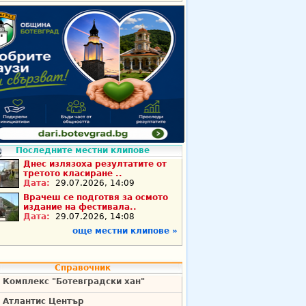
Последните местни клипове
Днес излязоха резултатите от
третото класиране ..
Дата:
29.07.2026, 14:09
Врачеш се подготвя за осмото
издание на фестивала..
Дата:
29.07.2026, 14:08
още местни клипове »
Справочник
Комплекс "Ботевградски хан"
Атлантис Център