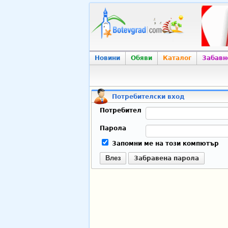
Новини
Обяви
Каталог
Забавн
Потребителски вход
Потребител
Парола
Запомни ме на този компютър
Влез
Забравена парола